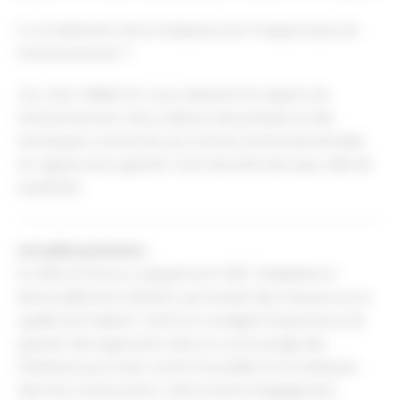
5. Le traitement de la moisissure est-il respectueux de
l'environnement ?
Oui, chez TERMITOX, nous valorisons le respect de
l’environnement. Nous utilisons des produits et des
techniques conformes aux normes environnementales
en vigueur pour garantir votre sécurité ainsi que celle de
la planète.
Actualité pertinente :
En 2001, la France a adopté la loi "SRU" (Solidarité et
Renouvellement Urbains), qui incluait des mesures sur la
qualité de l'habitat. Cette loi a souligné l'importance de
garantir des logements sains et a encouragé des
initiatives pour lutter contre l'humidité et la moisissure
dans les constructions. Cela montre l'engagement