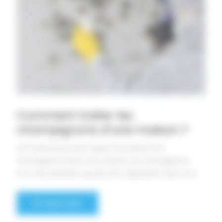
Comment traiter les
champignons d’une maison ?
Les traitements pour signer ses adieux aux
champignons dans une maison Les champignons
sont des parasites qui peuvent apparaître dans une
En savoir plus