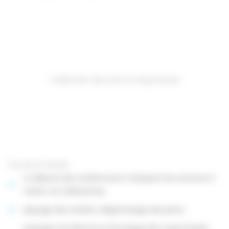
Traitement des sols et maçonneries
Cas de la mérule
La dépose des revêtements masquant les surfaces à
traiter non adhérentes,
piquage des enduits, dégarnissage des joints,
passage à la flamme et brossage des maçonneries