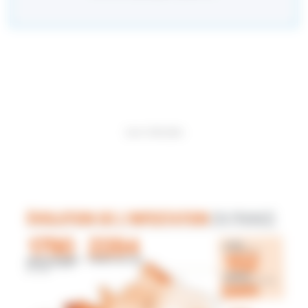
Les mérules