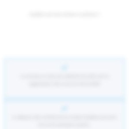
Quelles sont les actions curatives ?
La remise en état de salubrité du bâti soit la
suppression des sources d’humidité
La dépose des revêtements imperméables pouvant
recouvrir parquets, parois…