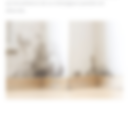
qu’une présence de ce champignon parasite est
détectée.