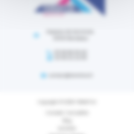
Impasse de lestonnat,
33100 Bordeaux
05 56 86 38 40
05 56 32 24 95
contact@termitox.fr
Copyright © 2026 TERMITOX
Conseils / Actualités
Blog
Activités